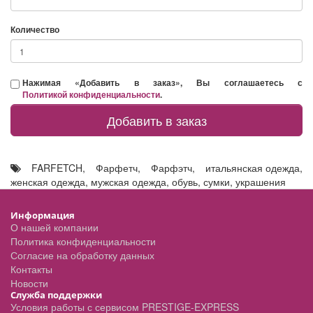
Количество
Нажимая «Добавить в заказ», Вы соглашаетесь с
Политикой конфиденциальности
.
Добавить в заказ
FARFETCH
,
Фарфетч
,
Фарфэтч
,
итальянская одежда
,
женская одежда
,
мужская одежда
,
обувь
,
сумки
,
украшения
Информация
О нашей компании
Политика конфиденциальности
Согласие на обработку данных
Контакты
Новости
Служба поддержки
Условия работы с сервисом PRESTIGE-EXPRESS