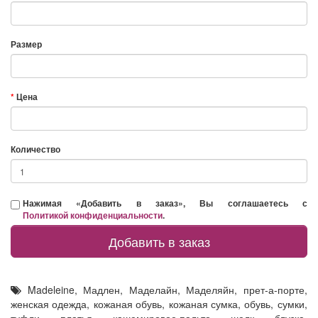
Размер
Цена
Количество
Нажимая «Добавить в заказ», Вы соглашаетесь с
Политикой конфиденциальности
.
Добавить в заказ
Madeleine
,
Мадлен
,
Маделайн
,
Маделяйн
,
прет-а-порте
,
женская одежда
,
кожаная обувь
,
кожаная сумка
,
обувь
,
сумки
,