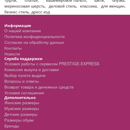
туфли
,
платья
,
кашемировое пальто
,
шелк
,
блузка
,
мериносовая шерсть
,
деловой стиль
,
классика
,
для женщин
,
безнес стиль
,
дресс код
Информация
О нашей компании
Политика конфиденциальности
Согласие на обработку данных
Контакты
Новости
Служба поддержки
Условия работы с сервисом PRESTIGE-EXPRESS
Комиссия выкупа и доставки
Выбор пункта выдачи
Вопросы и ответы
Возврат товара и денежных средств
Условия соглашения
Дополнительно
Женские размеры
Мужские размеры
Детские размеры
Размеры обуви
Бренды