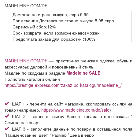
MADELEINE.COM/DE
Доставка
по стране выкупа,
евро:5.95
Примечания:Доставка по стране выкупа 5,95 евро
Сервисный
сбор:12%
Срок возврата,
если возможен:невозможен
Предоплата заказа
для обработки
:100%
MADELEINE.COM/DE
— престижная женская одежда обувь и
аксессуары: деловой и повседневный стиль
Мадлен по скидкам в разделе
Madeleine SALE
Полистать каталоги онлайн
https://prestige-express.com/zakaz-po-katalogu/madeleine_/
ШАГ 1 - перейти на сайт магазина, скопировать ссылку на
товар (например,
https://www.madeleine.com/de/sale
)
ШАГ 2 - вставьте ссылку Вашего товара в поле заказа *
Ссылка на товар
ШАГ 3 - заполните данные по товару в оставшиеся поля
*Наименование, цвет *Размер *Цена в евро