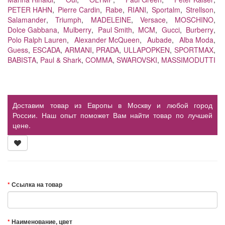
PETER HAHN
,
Pierre Cardin
,
Rabe
,
RIANI
,
Sportalm
,
Strellson
,
Salamander
,
Triumph
,
MADELEINE
,
Versace
,
MOSCHINO
,
Dolce Gabbana
,
Mulberry
,
Paul Smith
,
MCM
,
Gucci
,
Burberry
,
Polo Ralph Lauren
,
Alexander McQueen
,
Aubade
,
Alba Moda
,
Guess
,
ESCADA
,
ARMANI
,
PRADA
,
ULLAPOPKEN
,
SPORTMAX
,
BABISTA
,
Paul & Shark
,
COMMA
,
SWAROVSKI
,
MASSIMODUTTI
Доставим товар из Европы в Москву и любой город
России. Наш опыт поможет Вам найти товар по лучшей
цене.
Ссылка на товар
Наименование, цвет