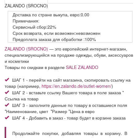
ZALANDO (SROCNO)
Доставка
по стране выкупа,
евро:0.00
Примечания:
Сервисный
сбор:22%
Срок возврата,
если возможен:невозможен
Предоплата заказа
для обработки
:100%
ZALANDO (SROCNO)
— это европейский интернет-магазин,
специализирующийся на продаже одежды, обуви, аксессуаров
и косметики
Товары по скидкам в разделе
SALE ZALANDO
ШАГ 1 - перейти на сайт магазина, скопировать ссылку на
товар (например,
https://en.zalando.de/outlet-women/
)
ШАГ 2 - вставьте ссылку Вашего товара в поле заказа *
Ссылка на товар
ШАГ 3 - заполните данные по товару в оставшиеся поля
*Наименование, цвет *Размер *Цена в евро
ШАГ 4 - Добавить в заказ - товар будет в корзине заказа
Продолжайте покупки, добавляя товары в корзину. В