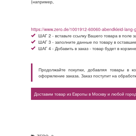
(например,
https://www.zero.de/1001912-60060-abendkleid-la
ШАГ 2 - вставьте ссылку Вашего товара в поле з
ШАГ 3 - заполните данные по товару в оставши
ШАГ 4 - Добавить в заказ - товар будет в корзин
Продолжайте покупки, добавляя товары в к
оформление заказа. Заказ поступит на обработ
Доставим товар из Европы в Москву и любой город