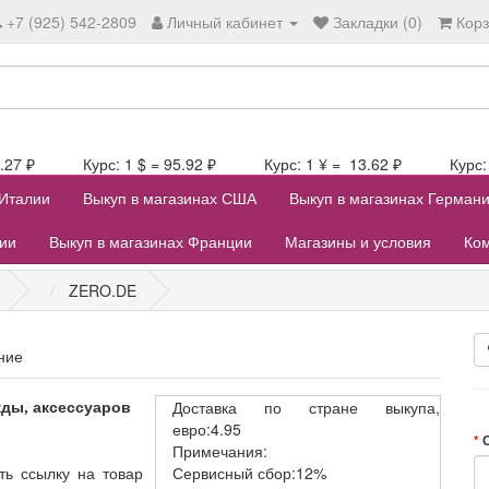
+7 (925) 542-2809
Личный кабинет
Закладки (0)
Кор
106.27 ₽ Курс: 1 $ = 95.92 ₽ Курс: 1 ¥ = 13.62 ₽ Курс: 1
 Италии
Выкуп в магазинах США
Выкуп в магазинах Герман
лии
Выкуп в магазинах Франции
Магазины и условия
Ком
ZERO.DE
ние
ды, аксессуаров
Доставка
по стране выкупа,
евро:4.95
Примечания:
ть ссылку на товар
Сервисный
сбор:12%