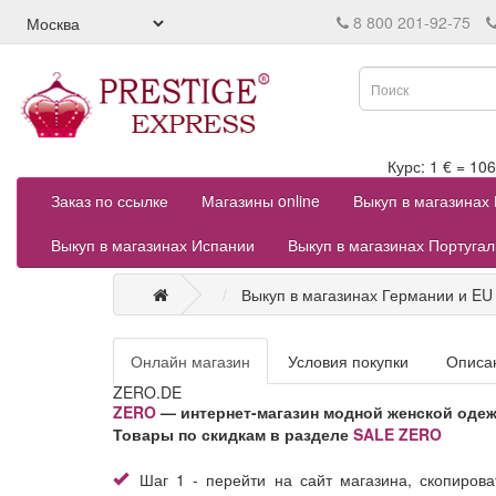
8 800 201-92-75
Курс: 1 € = 
Заказ по ссылке
Магазины online
Выкуп в магазинах
Выкуп в магазинах Испании
Выкуп в магазинах Португа
Выкуп в магазинах Германии и EU
Онлайн магазин
Условия покупки
Описа
ZERO.DE
ZERO
— интернет-магазин модной женской одеж
Товары по скидкам в разделе
SALE ZERO
Шаг 1 - перейти на сайт магазина, скопирова