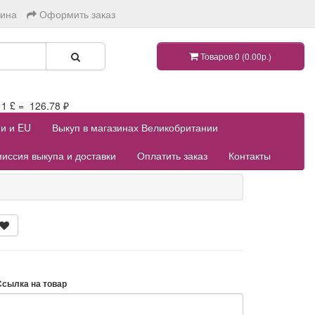
зина
Оформить заказ
Товаров 0 (0.00р.)
 £ = 126.78 ₽
ии и EU
Выкуп в магазинах Великобритании
иссия выкупа и доставки
Оплатить заказ
Контакты
Ссылка на товар