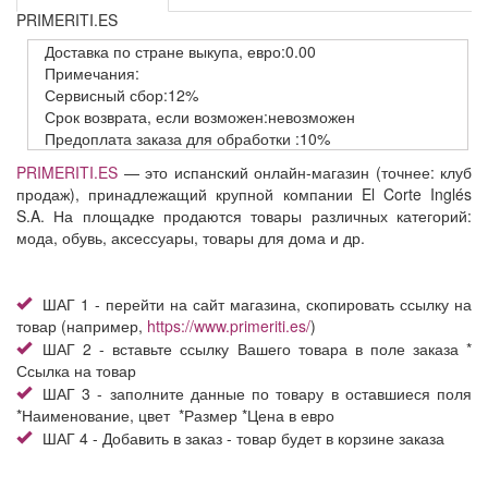
PRIMERITI.ES
Доставка
по стране выкупа,
евро:0.00
Примечания:
Сервисный
сбор:12%
Срок возврата,
если возможен:невозможен
Предоплата заказа
для обработки
:10%
PRIMERITI.ES
— это испанский онлайн-магазин (точнее: клуб
продаж), принадлежащий крупной компании El Corte Inglés
S.A. На площадке продаются товары различных категорий:
мода, обувь, аксессуары, товары для дома и др.
ШАГ 1 - перейти на сайт магазина, скопировать ссылку на
товар (например,
https://www.primeriti.es/
)
ШАГ 2 - вставьте ссылку Вашего товара в поле заказа *
Ссылка на товар
ШАГ 3 - заполните данные по товару в оставшиеся поля
*Наименование, цвет *Размер *Цена в евро
ШАГ 4 - Добавить в заказ - товар будет в корзине заказа