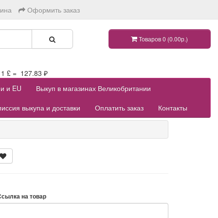
зина
Оформить заказ
Товаров 0 (0.00р.)
 £ = 127.83 ₽
ии и EU
Выкуп в магазинах Великобритании
иссия выкупа и доставки
Оплатить заказ
Контакты
Ссылка на товар