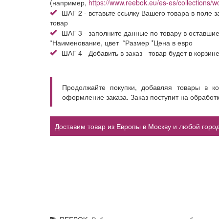
(например,
https://www.reebok.eu/es-es/collections/
ШАГ 2 - вставьте ссылку Вашего товара в поле з
товар
ШАГ 3 - заполните данные по товару в оставши
*Наименование, цвет *Размер *Цена в евро
ШАГ 4 - Добавить в заказ - товар будет в корзин
Продолжайте покупки, добавляя товары в к
оформление заказа. Заказ поступит на обработ
Доставим товар из Европы в Москву и любой город