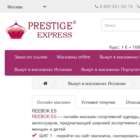
8 800 201-92-75
Курс: 1 € = 
Заказ по ссылке
Магазины online
Выкуп в магазинах
Выкуп в магазинах Испании
Выкуп в магазинах Португа
Выкуп в магазинах Испании
Онлайн магазин
Условия покупки
Описа
REEBOK.ES
REEBOK.ES
— онлайн-магазин спортивной одежды,
аксессуаров, предлагающий широкий ассортимент 
женщин и детей
ШАГ 1 - перейти на сайт магазина, скопировать 