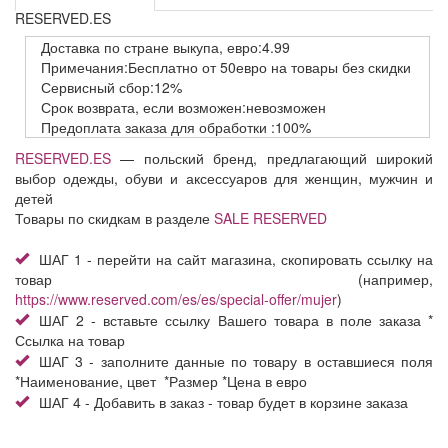
RESERVED.ES
Доставка
по стране выкупа,
евро:4.99
Примечания:Бесплатно от 50евро на товары без скидки
Сервисный
сбор:12%
Срок возврата,
если возможен:невозможен
Предоплата заказа
для обработки
:100%
RESERVED.ES
— польский бренд, предлагающий широкий
выбор одежды, обуви и аксессуаров для женщин, мужчин и
детей
Товары по скидкам в разделе
SALE RESERVED
ШАГ 1 - перейти на сайт магазина, скопировать ссылку на
товар (например,
https://www.reserved.com/es/es/special-offer/mujer
)
ШАГ 2 - вставьте ссылку Вашего товара в поле заказа *
Ссылка на товар
ШАГ 3 - заполните данные по товару в оставшиеся поля
*Наименование, цвет *Размер *Цена в евро
ШАГ 4 - Добавить в заказ - товар будет в корзине заказа