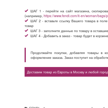
ШАГ 1 - перейти на сайт магазина, скопирова
(например,
https://www.fendi.com/it-en/woman/bags
ШАГ 2 - вставьте ссылку Вашего товара в поле
товар
ШАГ 3 - заполните данные по товару в оставши
ШАГ 4 - Добавить в заказ - товар будет в корзин
Продолжайте покупки, добавляя товары в к
оформление заказа. Заказ поступит на обработ
Доставим товар из Европы в Москву и любой город