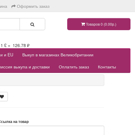
зина
Оформить заказ
Товаров 0 (0.00р.)
 £ = 126.78 ₽
ии и EU
Выкуп в магазинах Великобритании
иссия выкупа и доставки
Оплатить заказ
Контакты
Ссылка на товар