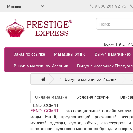
8 800 201-92-75
Курс: 1 € = 
Заказ по ссылке
Магазины online
Выкуп в магазинах
Выкуп в магазинах Испании
Выкуп в магазинах Португа
Выкуп в магазинах Италии
Онлайн магазин
Условия покупки
Описа
FENDI.COM/IT
FENDI.COM/IT
— это официальный онлайн-магазин
моды Fendi, предлагающий роскошный ассор
мужской одежды, сумок, обуви, аксессуаров и
сочетающих культовое мастерство бренда и совре