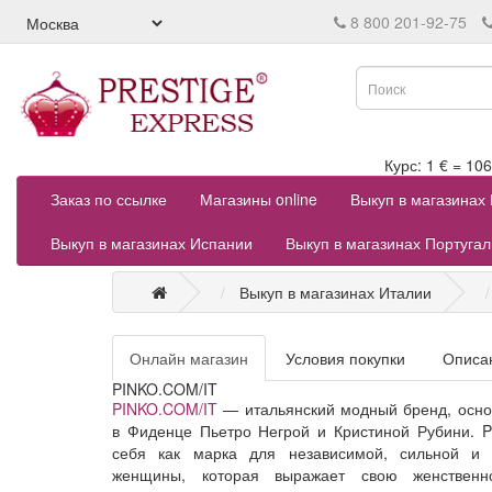
8 800 201-92-75
Курс: 1 € = 
Заказ по ссылке
Магазины online
Выкуп в магазинах
Выкуп в магазинах Испании
Выкуп в магазинах Португа
Выкуп в магазинах Италии
Онлайн магазин
Условия покупки
Описа
PINKO.COM/IT
PINKO.COM/IT
— итальянский модный бренд, осно
в Фиденце Пьетро Негрой и Кристиной Рубини. P
себя как марка для независимой, сильной и 
женщины, которая выражает свою женственно