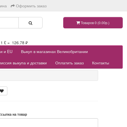
зина
Оформить заказ
Товаров 0 (0.00р.)
 £ = 126.78 ₽
ии и EU
Выкуп в магазинах Великобритании
иссия выкупа и доставки
Оплатить заказ
Контакты
Ссылка на товар