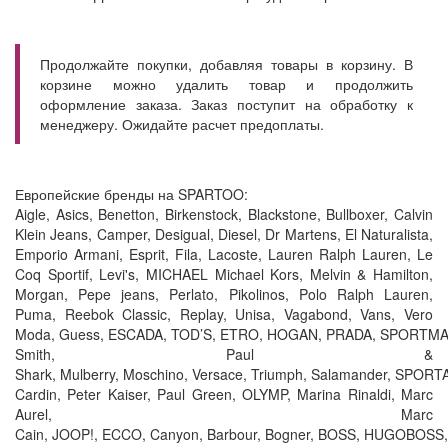
Продолжайте покупки, добавляя товары в корзину. В
корзине можно удалить товар и продолжить
оформление заказа. Заказ поступит на обработку к
менеджеру. Ожидайте расчет предоплаты.
Европейские бренды на SPARTOO:
Aigle, Asics, Benetton, Birkenstock, Blackstone, Bullboxer, Calvin
Klein Jeans, Camper, Desigual, Diesel, Dr Martens, El Naturalista,
Emporio Armani, Esprit, Fila, Lacoste, Lauren Ralph Lauren, Le
Coq Sportif, Levi's, MICHAEL Michael Kors, Melvin & Hamilton,
Morgan, Pepe jeans, Perlato, Pikolinos, Polo Ralph Lauren,
Puma, Reebok Classic, Replay, Unisa, Vagabond, Vans, Vero
Moda, Guess, ESCADA, TOD’S, ETRO, HOGAN, PRADA, SPORTMAX,
Smith, Paul &
Shark, Mulberry, Moschino, Versace, Triumph, Salamander, SPORT
Cardin, Peter Kaiser, Paul Green, OLYMP, Marina Rinaldi, Marc
Aurel, Marc
Cain, JOOP!, ECCO, Canyon, Barbour, Bogner, BOSS, HUGOBOSS, B