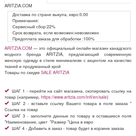
ARITZIA.COM
Доставка
по стране выкупа,
евро:0.00
Примечания:
Сервисный
сбор:22%
Срок возврата,
если возможен:невозможен
Предоплата заказа
для обработки
:100%
ARITZIA.COM
— это официальный онлайн-магазин канадского
модного бренда ARITZIA, предлагающий современную
женскую одежду в стиле минимализм с акцентом на качество
тканей и продуманный крой
Товары по скидке
SALE ARITZIA
ШАГ 1 - перейти на сайт магазина, скопировать ссылку на
товар (например,
https://www.aritzia.com/intl/en/sale
)
ШАГ 2 - вставьте ссылку Вашего товара в поле заказа *
Ссылка на товар
ШАГ 3 - заполните данные по товару в оставшиеся поля
*Наименование, цвет *Размер *Цена в евро
ШАГ 4 - Добавить в заказ - товар будет в корзине заказа